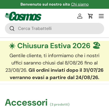
Benvenuto sul nostro sito
Chi siamo
Passa ai contenuti
Menu
Accedi
Carrello
Cerca
Cerca
☀️ Chiusura Estiva 2026 🏖️
Gentile cliente, ti informiamo che i nostri
uffici saranno chiusi dal 8/08/26 fino al
23/08/26.
Gli ordini inviati dopo il 31/07/26
verranno evasi a partire dal 24/08/26.
Accessori
(3 prodotti)