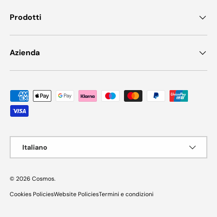
Prodotti
Azienda
Metodi di pagamento accettati
Lingua
Italiano
© 2026
Cosmos
.
Cookies Policies
Website Policies
Termini e condizioni