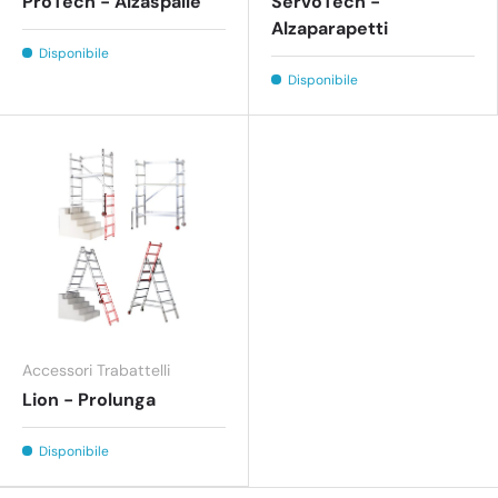
ProTech - Alzaspalle
ServoTech -
Alzaparapetti
Disponibile
Disponibile
Accessori Trabattelli
Lion - Prolunga
Disponibile