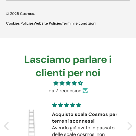
© 2026
Cosmos
.
Cookies Policies
Website Policies
Termini e condizioni
Lasciamo parlare i
clienti per noi
da 7 recensioni
ne
Acquisto scala Cosmos per
terreni sconnessi
Avendo già avuto in passato
delle scale cosmos, non