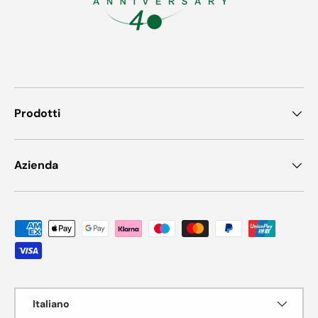
Prodotti
Azienda
Metodi di pagamento accettati
Lingua
Italiano