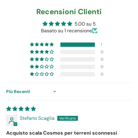
Recensioni Clienti
5.00 su 5
Basato su 1 recensione
1
0
0
0
0
Sort by
Stefano Scaglia
Acquisto scala Cosmos per terreni sconnessi