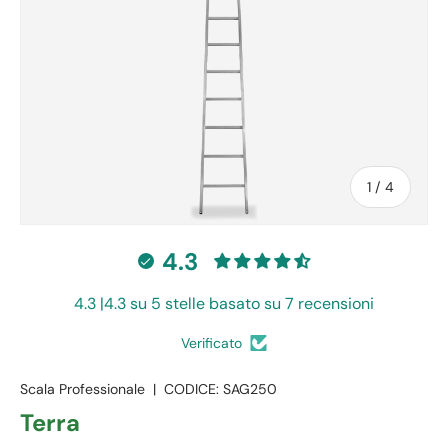
di
1
/
4
4.3
4.3 |4.3 su 5 stelle basato su 7 recensioni
Verificato
Scala Professionale
|
CODICE:
SAG250
Terra