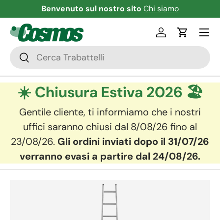
 sul nostro sito
Chi siamo
Scopri la nuova serie
Passa ai contenuti
Menu
Accedi
Carrello
Cerca
Cerca
☀️ Chiusura Estiva 2026 🏖️
Gentile cliente, ti informiamo che i nostri
uffici saranno chiusi dal 8/08/26 fino al
23/08/26.
Gli ordini inviati dopo il 31/07/26
verranno evasi a partire dal 24/08/26.