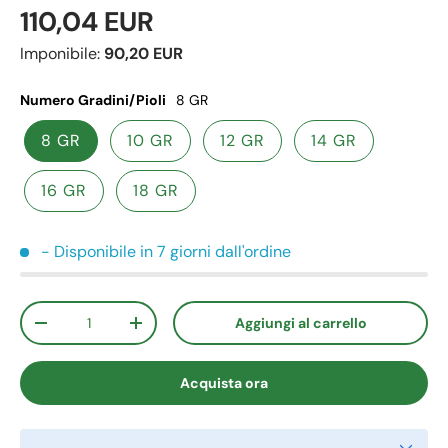
110,04 EUR
Imponibile:
90,20 EUR
Numero Gradini/Pioli
8 GR
8 GR
10 GR
12 GR
14 GR
16 GR
18 GR
- Disponibile in 7 giorni dall'ordine
Q.tà
Aggiungi al carrello
-
+
Acquista ora