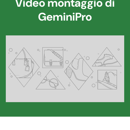
Video montaggio di
GeminiPro