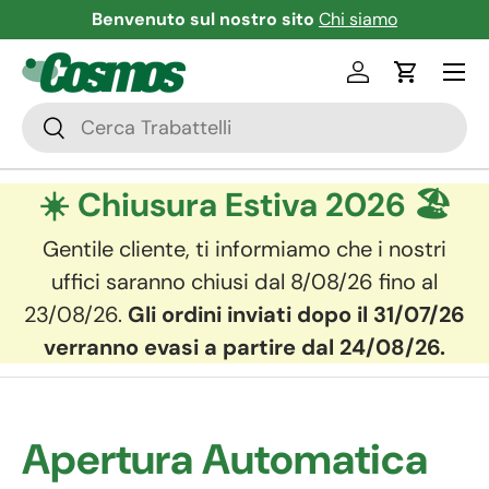
Benvenuto sul nostro sito
Chi siamo
Passa ai contenuti
Menu
Accedi
Carrello
Cerca
Cerca
☀️ Chiusura Estiva 2026 🏖️
Gentile cliente, ti informiamo che i nostri
uffici saranno chiusi dal 8/08/26 fino al
23/08/26.
Gli ordini inviati dopo il 31/07/26
verranno evasi a partire dal 24/08/26.
Apertura Automatica