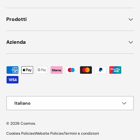
Prodotti
Azienda
Metodi di pagamento accettati
Lingua
Italiano
© 2026
Cosmos
.
Cookies Policies
Website Policies
Termini e condizioni