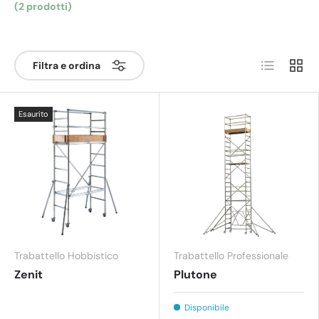
(2 prodotti)
Elenco
Grigli
Filtra e ordina
Esaurito
Trabattello Hobbistico
Trabattello Professionale
Zenit
Plutone
Disponibile