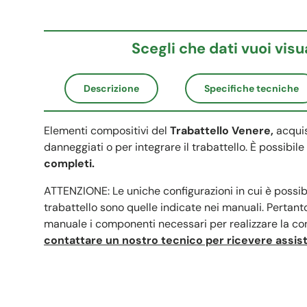
Scegli che dati vuoi visu
Descrizione
Specifiche tecniche
Elementi compositivi del
Trabattello Venere,
acquis
danneggiati o per integrare il trabattello. È possibi
completi.
ATTENZIONE: Le uniche configurazioni in cui è possib
trabattello sono quelle indicate nei manuali. Pertanto
manuale i componenti necessari per realizzare la co
contattare un nostro tecnico per ricevere assis