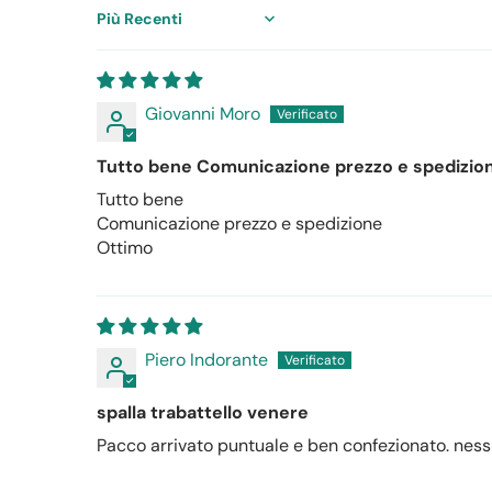
Sort by
Giovanni Moro
Tutto bene Comunicazione prezzo e spedizio
Tutto bene
Comunicazione prezzo e spedizione
Ottimo
Piero Indorante
spalla trabattello venere
Pacco arrivato puntuale e ben confezionato. ne