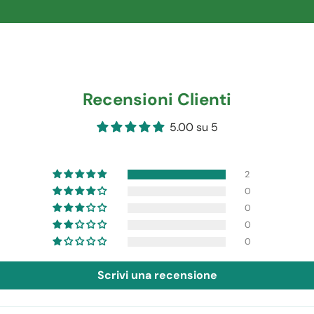
Recensioni Clienti
5.00 su 5
2
0
0
0
0
Scrivi una recensione