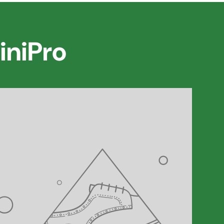
iniPro