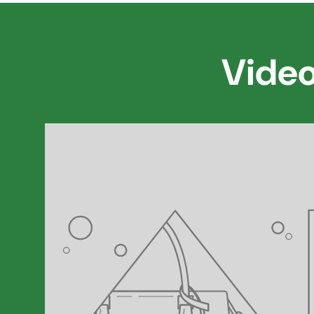
Video