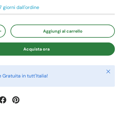
7 giorni dall'ordine
Aggiungi al carrello
+
Acquista ora
Chiudi
Gratuita in tutt'Italia!