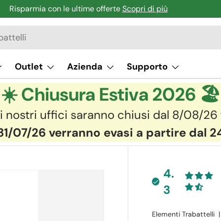
Risparmia con le ultime offerte
Scopri di più
Outlet
Azienda
Supporto
☀️ Chiusura Estiva 2026 🏖️
i nostri uffici saranno chiusi dal 8/08/26
31/07/26 verranno evasi a partire dal 
4.
3
Elementi Trabattelli