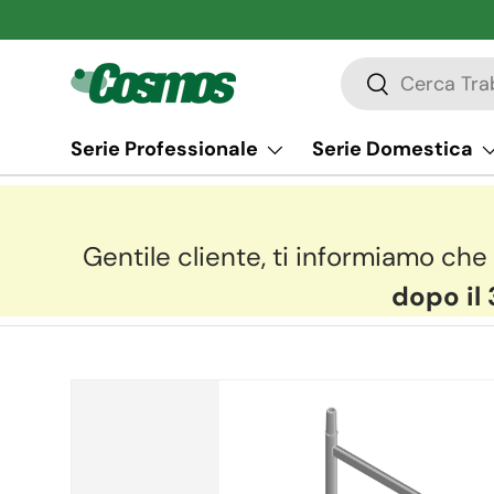
Passa ai contenuti
Cerca
Cerca
Serie Professionale
Serie Domestica
Gentile cliente, ti informiamo che 
dopo il 