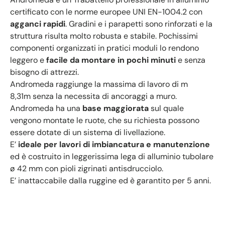
certificato con le norme europee UNI EN-1004.2 con
agganci rapidi
. Gradini e i parapetti sono rinforzati e la
struttura risulta molto robusta e stabile. Pochissimi
componenti organizzati in pratici moduli lo rendono
leggero e
facile da montare in pochi minuti
e senza
bisogno di attrezzi.
Andromeda raggiunge la massima di lavoro di m
8,31m senza la necessita di ancoraggi a muro.
Andromeda ha una
base maggiorata
sul quale
vengono montate le ruote, che su richiesta possono
essere dotate di un sistema di livellazione.
E’
ideale per lavori di imbiancatura e manutenzione
ed è costruito in leggerissima lega di alluminio tubolare
ø 42 mm con pioli zigrinati antisdrucciolo.
E’ inattaccabile dalla ruggine ed è garantito per 5 anni.