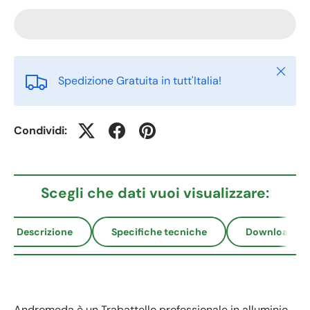
Chiudi
Spedizione Gratuita in tutt'Italia!
Condividi:
Scegli che dati vuoi visualizzare:
Descrizione
Specifiche tecniche
Download
Andromeda è un Trabattello professionale in alluminio