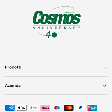
Prodotti
Azienda
Metodi di pagamento accettati