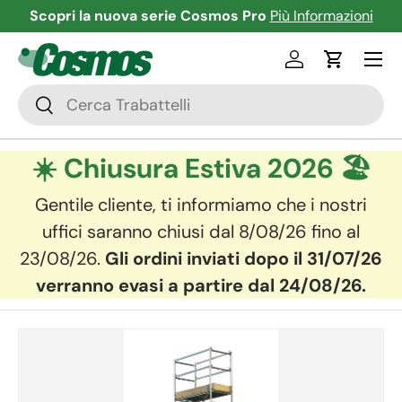
Scopri la nuova serie Cosmos Pro
Più Informazioni
Passa ai contenuti
Menu
Accedi
Carrello
Cerca
Cerca
☀️ Chiusura Estiva 2026 🏖️
Gentile cliente, ti informiamo che i nostri
uffici saranno chiusi dal 8/08/26 fino al
23/08/26.
Gli ordini inviati dopo il 31/07/26
verranno evasi a partire dal 24/08/26.