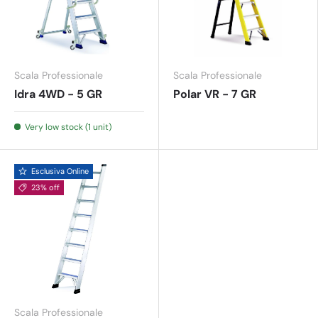
Scala Professionale
Scala Professionale
Idra 4WD - 5 GR
Polar VR - 7 GR
Very low stock (1 unit)
Esclusiva Online
23% off
Scala Professionale