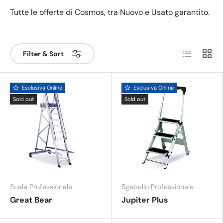
Tutte le offerte di Cosmos, tra Nuovo e Usato garantito.
List
Grid
Filter & Sort
Esclusiva Online
Esclusiva Online
Sold out
Sold out
Scala Professionale
Sgabello Professionale
Great Bear
Jupiter Plus