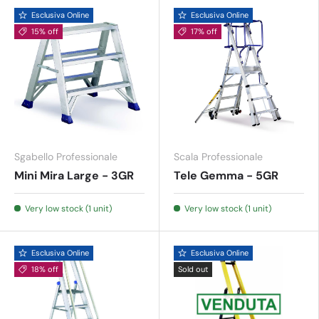
Esclusiva Online
Esclusiva Online
15% off
17% off
Sgabello Professionale
Scala Professionale
Mini Mira Large - 3GR
Tele Gemma - 5GR
Very low stock (1 unit)
Very low stock (1 unit)
Esclusiva Online
Esclusiva Online
18% off
Sold out