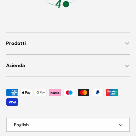
Prodotti
Azienda
Payment methods accepted
Language
English