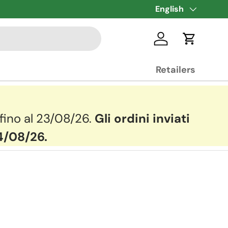
Language
English
Log in
Cart
Retailers
 fino al 23/08/26.
Gli ordini inviati
24/08/26.