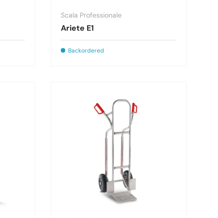
Scala Professionale
Ariete E1
Backordered