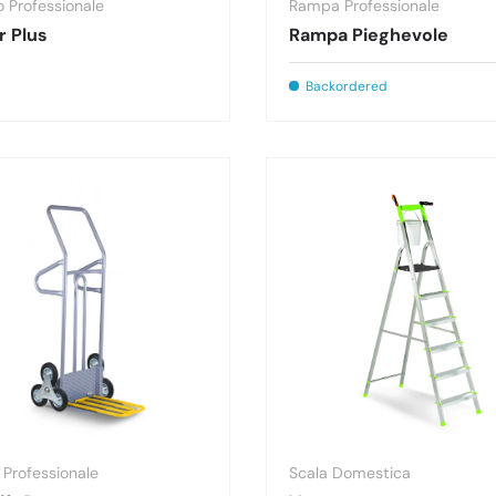
o Professionale
Rampa Professionale
r Plus
Rampa Pieghevole
Backordered
 Professionale
Scala Domestica