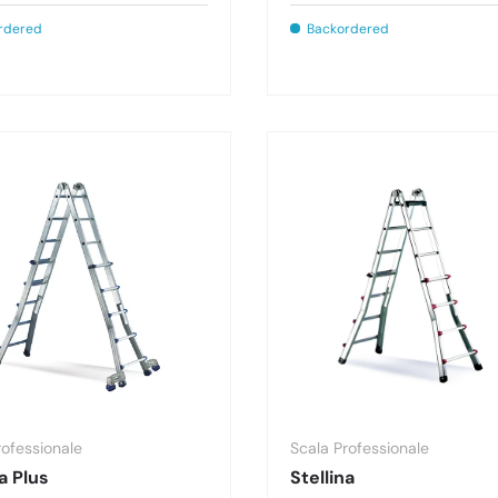
rdered
Backordered
rofessionale
Scala Professionale
na Plus
Stellina