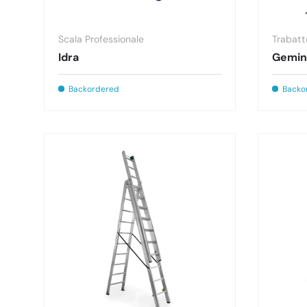
Scala Professionale
Trabatt
Idra
Gemin
Backordered
Backo