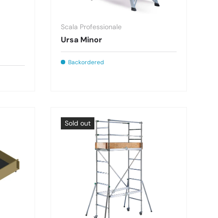
Scala Professionale
Ursa Minor
Backordered
Sold out