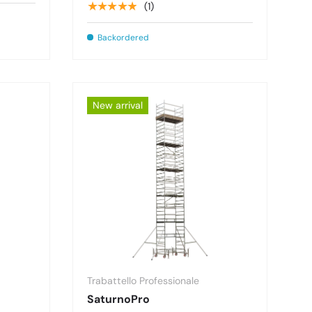
★★★★★
(1)
Backordered
New arrival
Trabattello Professionale
SaturnoPro