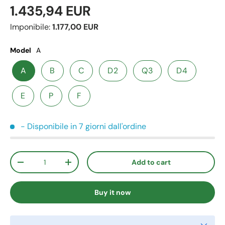
1.435,94 EUR
Imponibile:
1.177,00 EUR
Model
A
A
B
C
D2
Q3
D4
E
P
F
- Disponibile in 7 giorni dall'ordine
Qty
Add to cart
-
+
Buy it now