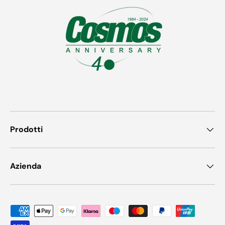
Prodotti
Azienda
Payment methods accepted