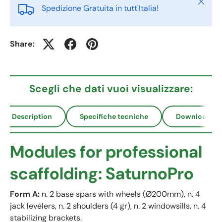
Close
Spedizione Gratuita in tutt'Italia!
Share:
Scegli che dati vuoi visualizzare:
Description
Specifiche tecniche
Download
Modules for professional
scaffolding: SaturnoPro
Form A:
n. 2 base spars with wheels (Ø200mm), n. 4
jack levelers, n. 2 shoulders (4 gr), n. 2 windowsills, n. 4
stabilizing brackets.