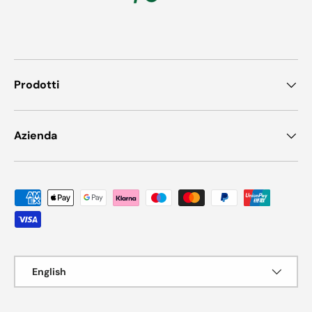
Prodotti
Azienda
Payment methods accepted
Language
English