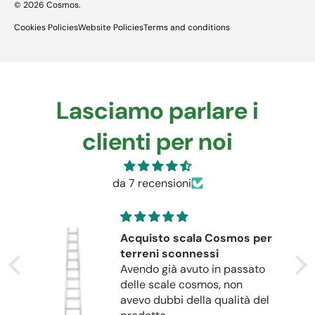
© 2026
Cosmos
.
Cookies Policies
Website Policies
Terms and conditions
Lasciamo parlare i
clienti per noi
da 7 recensioni
ne
Acquisto scala Cosmos per
terreni sconnessi
Avendo già avuto in passato
delle scale cosmos, non
avevo dubbi della qualità del