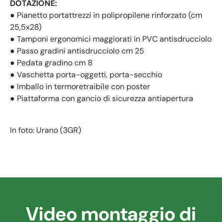
DOTAZIONE:
●
Pianetto portattrezzi in polipropilene rinforzato (cm
25,5x28)
● Tamponi ergonomici maggiorati in PVC antisdrucciolo
● Passo gradini antisdrucciolo cm 25
● Pedata gradino cm 8
● Vaschetta porta-oggetti, porta-secchio
● Imballo in termoretraibile con poster
● Piattaforma con gancio di sicurezza antiapertura
In foto: Urano (3GR)
Video montaggio di