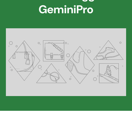
GeminiPro